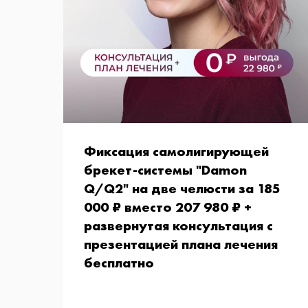
Фиксация самолигирующей
брекет-системы "Damon
Q/Q2" на две челюсти за 185
000 ₽ вместо 207 980 ₽ +
развернутая консультация с
презентацией плана лечения
бесплатно
В стоимость акции входит бесплатная
развернутая консультация ортодонта