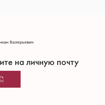
оман Валерьевич
ите на личную почту
ТЬ
ОС