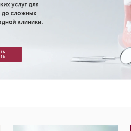
их услуг для
и до сложных
одной клиники.
АТЬ
ТЬ