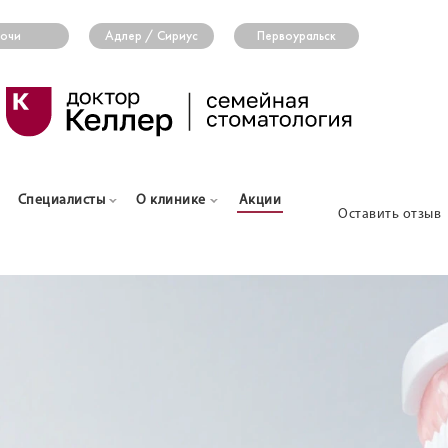
очи
Адлер / Сириус
Первоуральск
Специалисты
О клинике
Акции
Оставить отзыв