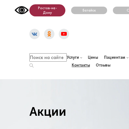
Ростов-на-
Батайск
С
Дону
Услуги
Цены
Пациентам
Контакты
Отзывы
Акции