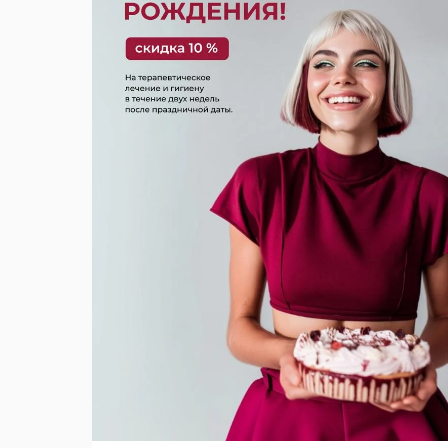
акциями, скидками и специальными
предложениями.
Акция действует в период с
1.08.2026г по 15.08.2026г.