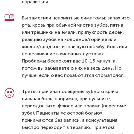
справиться.
Вы заметили неприятные симптомы: запах изо
рта, кровь при обычной чистке зубов, пятна
или трещинки на эмали, припухлость десен,
реакцию зубов на холодное/горячее или
кислое/сладкое, выпавшую пломбу, боль или
пощелкивание в височных суставах.
Проблемы беспокоят вас 10-15 минут, а
потом вы забываете о них на весь день. Но
лучше, если о вас позаботится стоматолог.
Третья причина посещения зубного врача ―
сильная боль, например, при пульпите,
периодонтите, флюсе или травме (переломе
зуба). Пациенты «с острой болью»
принимаются без записи, а консультация
быстро переходит в терапию. При этом