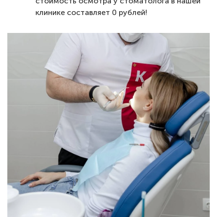
стоимость осмотра у стоматолога в нашей
клинике составляет 0 рублей!