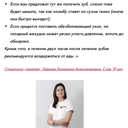
Если вам предложат тут же полечить зуб, слюна тоже
будет мешать, так как пломбу ставят на сухие ткани (иначе
она быстро выпадет);
Если придется поставить обезболивающий укол, на
голодный желудок может резко упасть давление, вплоть до
обморока.
Кроме того, в течение двух часов после лечения зубов
рекомендуется воздержаться от еды. ».
Стоматолог-терапевт, Зайцева Екатерина Александровна. Стаж 19 лет.