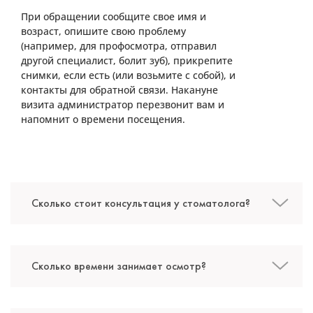
При обращении сообщите свое имя и
возраст, опишите свою проблему
(например, для профосмотра, отправил
другой специалист, болит зуб), прикрепите
снимки, если есть (или возьмите с собой), и
Джумаев Камол Мухиевич
контакты для обратной связи. Накануне
визита администратор перезвонит вам и
Стоматолог-ортопед
напомнит о времени посещения.
Специальность: ортопедия, протезирование
Стаж работы: 25 лет
Сколько стоит консультация у стоматолога?
Сколько времени занимает осмотр?