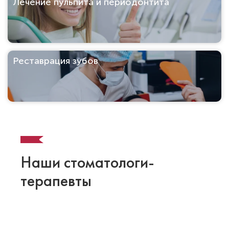
Лечение пульпита и периодонтита
Реставрация зубов
Наши стоматологи-
терапевты