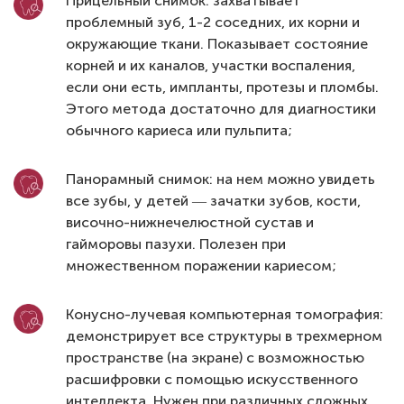
Прицельный снимок: захватывает
проблемный зуб, 1-2 соседних, их корни и
окружающие ткани. Показывает состояние
корней и их каналов, участки воспаления,
если они есть, импланты, протезы и пломбы.
Этого метода достаточно для диагностики
обычного кариеса или пульпита;
Панорамный снимок: на нем можно увидеть
все зубы, у детей ― зачатки зубов, кости,
височно-нижнечелюстной сустав и
гайморовы пазухи. Полезен при
множественном поражении кариесом;
Конусно-лучевая компьютерная томография:
демонстрирует все структуры в трехмерном
пространстве (на экране) с возможностью
расшифровки с помощью искусственного
интеллекта. Нужен при различных сложных