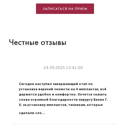
ЗАПИСАТЬСЯ НА ПРИЕМ
Честные отзывы
24.09.2025 13:41:00
Сегодня наступил завершающий этап по
установке верхней челюсти на 4 имплантах, всё
держится удобно и комфортно. Хочется сказать
слова огромной благодарности хирургу Балян Г.
Х. за установку имплантов, техникам, которые
Читать далее
сделали сло...