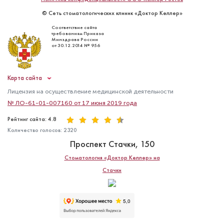
© Сеть стоматологических клиник «Доктор Келлер»
Соответствие сайта
требованиям Приказа
Минздрава России
от 30.12.2014 № 956
Карта сайта
Лицензия на осуществление медицинской деятельности
№ ЛО-61-01-007160 от 17 июня 2019 года
Рейтинг сайта: 4.8
Количество голосов:
2320
Проспект Стачки, 150
Стоматология «Доктор Келлер» на
Стачки