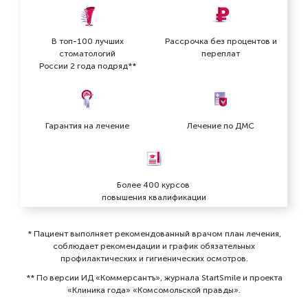
В топ-100 лучших
Рассрочка без процентов и
стоматологий
переплат
России 2 года подряд**
Гарантия на лечение
Лечение по ДМС
Более 400 курсов
повышения квалификации
* Пациент выполняет рекомендованный врачом план лечения,
соблюдает рекомендации и график обязательных
профилактических и гигиенических осмотров⁠.
** По версии ИД «Коммерсантъ», журнала StartSmile и проекта
«Клиника года» «Комсомольской правды».