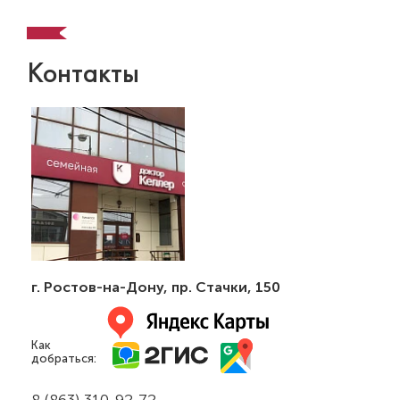
Контакты
г. Ростов-на-Дону
,
пр. Стачки, 150
Как
добраться:
8 (863) 310-92-72