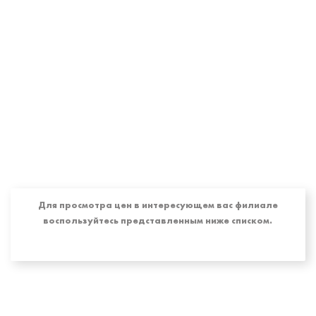
Корректный прайс можно
запросить в клинике.
Для просмотра цен в интересующем вас филиале
воспользуйтесь представленным ниже списком.