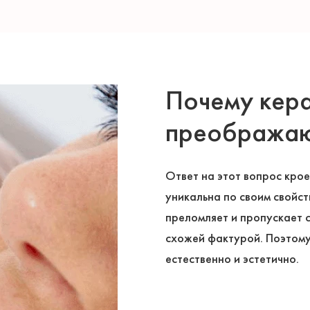
Почему кера
преображаю
Ответ на этот вопрос кро
уникальна по своим свойс
преломляет и пропускает 
схожей фактурой. Поэтому
естественно и эстетично.