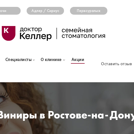
очи
Адлер / Сириус
Первоуральск
Специалисты
О клинике
Акции
Оставить отзыв
Виниры в Ростове-на-Дон