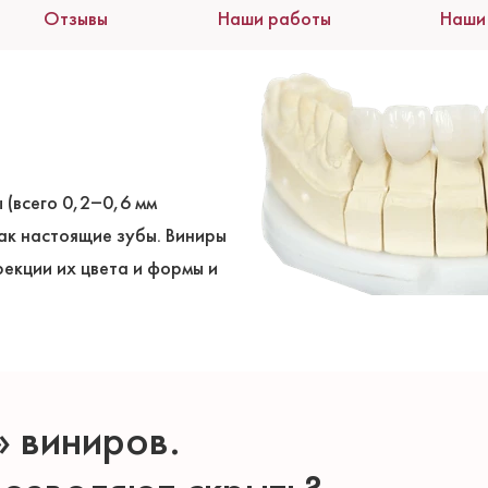
Отзывы
Наши работы
Наши
 (всего 0,2‒0,6 мм
ак настоящие зубы. Виниры
екции их цвета и формы и
 виниров.