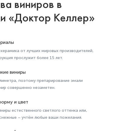
ва виниров в
ии «Доктор Келлер»
ериалы
 керамика от лучших мировых производителей,
рукция прослужит более 15 лет.
кие виниры
ллиметра, поэтому препарирование эмали
инир совершенно незаметен.
орму и цвет
ниры естественного светлого оттенка или,
оснежные – учтём любые ваши пожелания.