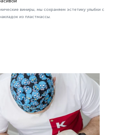
расивой
ические виниры, мы сохраняем эстетику улыбки с
акладок из пластмассы.