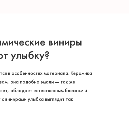
мические виниры
т улыбку?
ется в особенностях материала. Керамика
твам, она подобна эмали — так же
свет, обладает естественным блеском и
 с винирами улыбка выглядит так