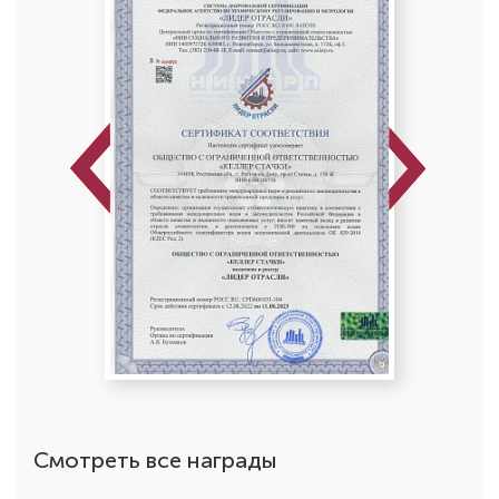
Previous
Next
Беспалова Алина Юриевна
Стоматолог-детский
Специальность: детская ортодонтия, детская
стоматология, лечение под закисью
Стаж работы: 9 лет
Смотреть все награды