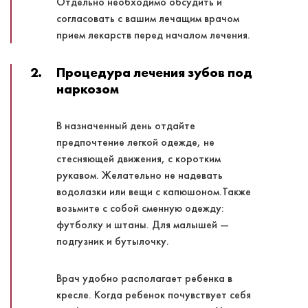
Отдельно необходимо обсудить и
согласовать с вашим лечащим врачом
прием лекарств перед началом лечения.
2.
Процедура лечения зубов под
наркозом
В назначенный день отдайте
предпочтение легкой одежде, не
стесняющей движения, с коротким
рукавом. Желательно не надевать
водолазки или вещи с капюшоном.Также
возьмите с собой сменную одежду:
футболку и штаны. Для малышей —
подгузник и бутылочку.
Врач удобно располагает ребенка в
кресле. Когда ребенок почувствует себя