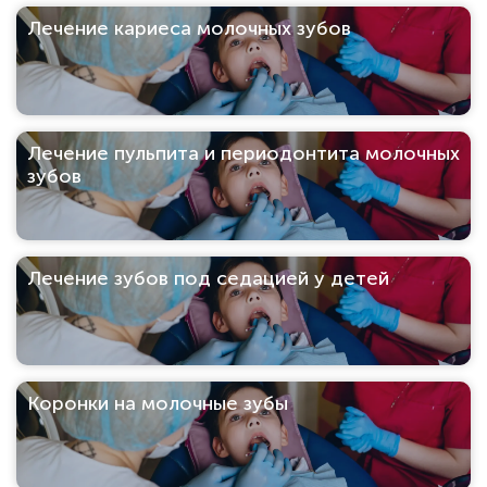
Лечение кариеса молочных зубов
Лечение пульпита и периодонтита молочных
зубов
Лечение зубов под седацией у детей
Коронки на молочные зубы