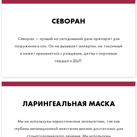
СЕВОРАН
Севоран — лучший на сегодняшний день препарат для
погружения в сон. Он не вызывает аллергии, не токсичный
и может применяться с рождения, детям с пороками
сердца и ДЦП.
ЛАРИНГЕАЛЬНАЯ МАСКА
Мы не используем наркотические анальгетики, так как
глубины ингаляционной анестезии вполне достаточно для
стоматологического лечения. Мы используем