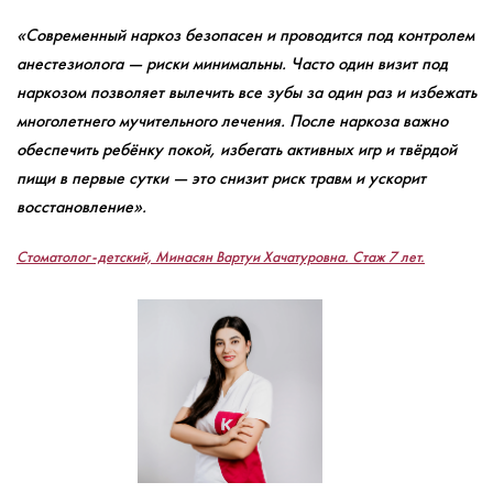
«Современный наркоз безопасен и проводится под контролем
анестезиолога — риски минимальны. Часто один визит под
наркозом позволяет вылечить все зубы за один раз и избежать
многолетнего мучительного лечения. После наркоза важно
обеспечить ребёнку покой, избегать активных игр и твёрдой
пищи в первые сутки — это снизит риск травм и ускорит
восстановление».
Стоматолог-детский, Минасян Вартуи Хачатуровна. Стаж 7 лет.