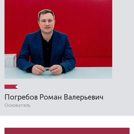
Бутина Евгения Владимировна
Стоматолог-детский
Специальность: детская стоматология
Стаж работы: 16 лет
Погребов Роман Валерьевич
Основатель