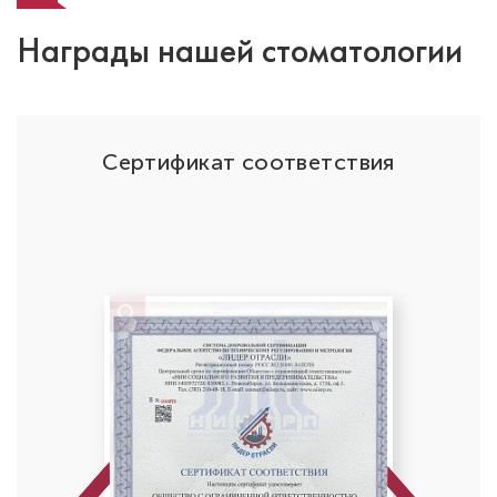
Награды нашей стоматологии
ОО
Сертификат соответствия
Родионова Мария Витальевна
Стоматолог-детский
Специальность: детская стоматология,
лечение под закисью
Стаж работы: 8 лет