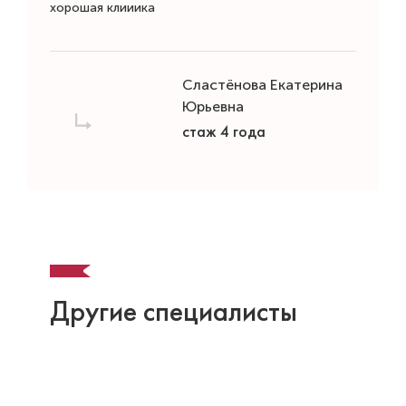
хорошая клииика
Сластëнова Екатерина
Юрьевна
стаж 4 года
Другие специалисты