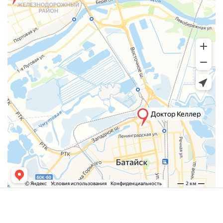
Леонтьева Екатерина Валерьевна
Стоматолог-терапевт
Специальность: детская стоматология
Стаж работы: 13 лет