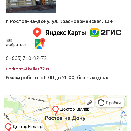
г. Ростов-на-Дону
,
ул. Красноармейская, 134
Как
добраться:
8 (863) 310-92-72
uprkarm@keller32.ru
Режим работы: с 8:00 до 21:00, без выходных
Дьячихина Полина Алексеевна
Стоматолог-детский
Специальность: детская стоматология
Стаж работы: 1 год