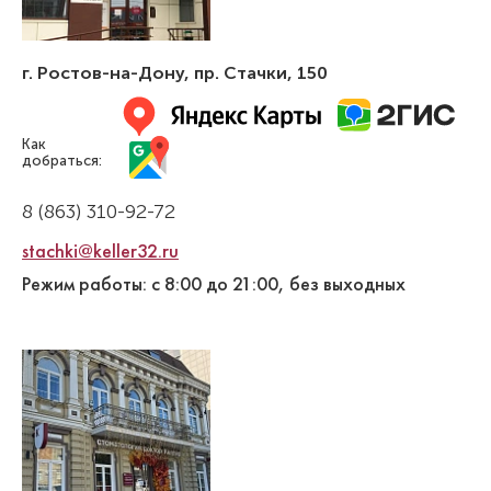
Стаж работы: 14 лет
г. Ростов-на-Дону
,
пр. Стачки, 150
Как
добраться:
8 (863) 310-92-72
stachki@keller32.ru
Режим работы: с 8:00 до 21:00, без выходных
Пирогова Маргарита
Владимировна
Стоматолог-терапевт
Специальность: детская стоматология,
терапия
Стаж работы: 7 лет