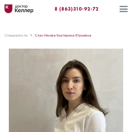
8 (863)310-92-72
Специалисты
Сластëнова Екатерина Юрьевна