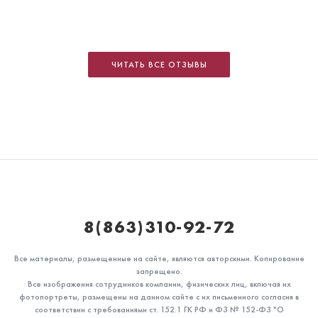
ЧИТАТЬ ВСЕ ОТЗЫВЫ
8(863)310-92-72
Все материалы, размещенные на сайте, являются авторскими. Копирование
запрещено.
Все изображения сотрудников компании, физических лиц, включая их
фотопортреты, размещены на данном сайте с их письменного согласия в
соответствии с требованиями ст. 152.1 ГК РФ и ФЗ № 152-ФЗ "О