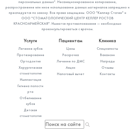
персональных данных". Несанкционированное копирование,
распространение или иное использование данных материалов запрещено и
преследуется по закону. Все права защищены. ООО "Келлер Стачки" и
ООО "СТОМАТОЛОГИЧЕСКИЙ ЦЕНТР КЕЛЛЕР РОСТОВ
КРАСНОАРМЕЙСКАЯ". Имеются противопоказания — необходимо
проконсультироваться с врачом.
Услуги
Пациентам
Клиника
Лечение зубов
Цены
Специалисты
Протезирование
Рассрочка
Вакансии
Ортодонтия
Лечение по ДМС
Награды
Хирургическая
Акции
Отзывы
стоматология
Налоговый вычет
Контакты
Имплантация
Гигиена полости
рта
Отбеливание
зубов
Детская
стоматология