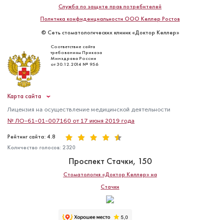
Служба по защите прав потребителей
Политика конфиденциальности ООО Келлер Ростов
© Сеть стоматологических клиник «Доктор Келлер»
Соответствие сайта
требованиям Приказа
Минздрава России
от 30.12.2014 № 956
Карта сайта
Лицензия на осуществление медицинской деятельности
№ ЛО-61-01-007160 от 17 июня 2019 года
Рейтинг сайта: 4.8
Количество голосов:
2320
Проспект Стачки, 150
Стоматология «Доктор Келлер» на
Стачки