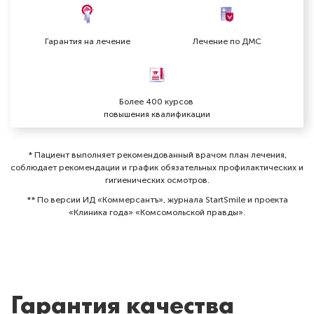
Гарантия на лечение
Лечение по ДМС
Более 400 курсов
повышения квалификации
* Пациент выполняет рекомендованный врачом план лечения,
соблюдает рекомендации и график обязательных профилактических и
гигиенических осмотров⁠.
** По версии ИД «Коммерсантъ», журнала StartSmile и проекта
«Клиника года» «Комсомольской правды».
Гарантия качества