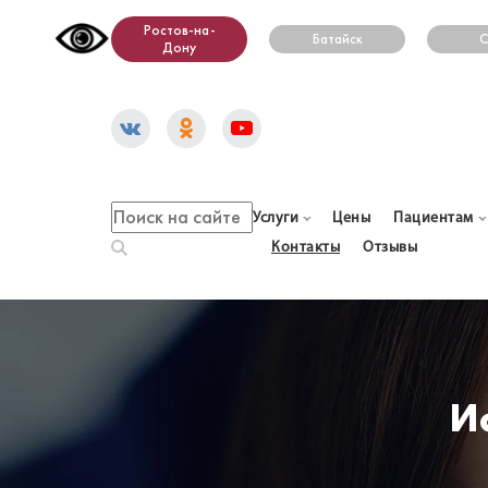
Ростов-на-
Батайск
С
Дону
Услуги
Цены
Пациентам
Контакты
Отзывы
И