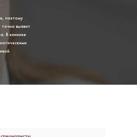
.
е, поэтому
 точно выявит
. В клинике
онтическими
ивой.
 специалисты