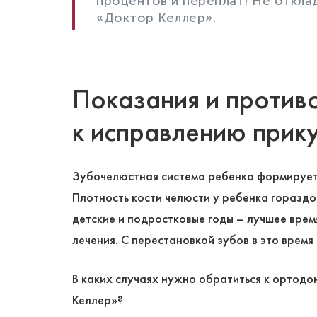
процентов и переплат! Не откла
«Доктор Келлер».
Показания и против
к исправлению прику
Зубочелюстная система ребенка формируетс
Плотность кости челюсти у ребенка гораздо
детские и подростковые годы – лучшее врем
лечения. С перестановкой зубов в это время 
В каких случаях нужно обратиться к ортод
Келлер»?