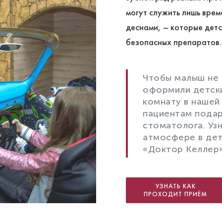
могут служить лишь врем
деснами, – которые дет
безопасных препаратов.
Чтобы малыш не 
оформили детск
комнату в нашей
пациентам подар
стоматолога. Уз
атмосфере в де
«Доктор Келлер»
УЗНАТЬ КАК
ПРОХОДИТ ПРИЁМ