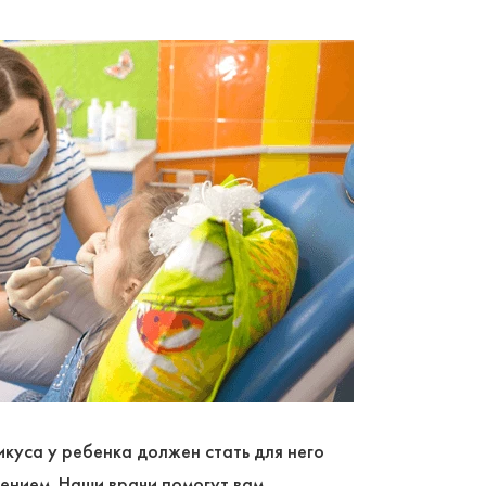
куса у ребенка должен стать для него
ением. Наши врачи помогут вам