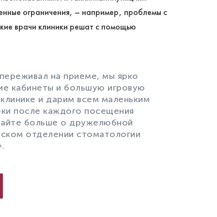
енные ограничения, – например, проблемы с
ские врачи клиники решат с помощью
переживал на приеме, мы ярко
ие кабинеты и большую игровую
 клинике и дарим всем маленьким
ки после каждого посещения
найте больше о дружелюбной
тском отделении стоматологии
.