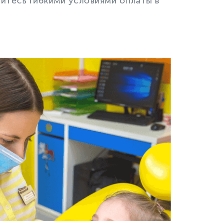
йтесь гибкими условиями оплаты в