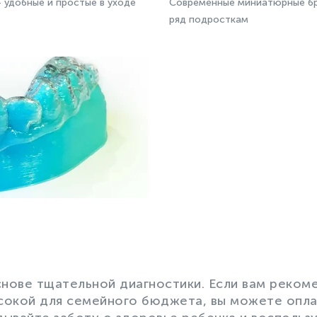
– удобные и простые в уходе
Современные миниатюрные бр
ряд подросткам
нове тщательной диагностики. Если вам реком
сокой для семейного бюджета, вы можете оплат