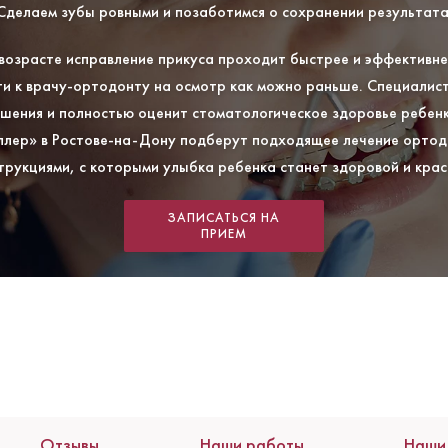
Сделаем зубы ровными и позаботимся о сохранении результата
 возрасте исправление прикуса проходит быстрее и эффективне
ти к врачу-ортодонту на осмотр как можно раньше. Специалист
шения и полностью оценит стоматологическое здоровье ребенка
ллер» в Ростове-на-Дону подберут подходящее лечение ортод
трукциями, с которыми улыбка ребенка станет здоровой и крас
ЗАПИСАТЬСЯ НА
ПРИЕМ
Отзывы
Наши работы
Наши