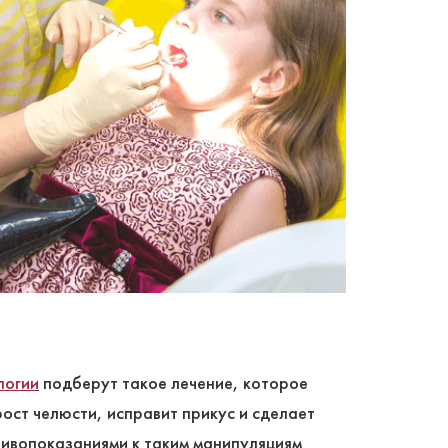
логии
подберут такое лечение, которое
ост челюсти, исправит прикус и сделает
тивопоказаниями к таким манипуляциям