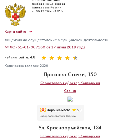
Соответствие сайта
требованиям Приказа
Минздрава России
от 30.12.2014 № 956
Карта сайта
Лицензия на осуществление медицинской деятельности
№ ЛО-61-01-007160 от 17 июня 2019 года
Рейтинг сайта: 4.8
Количество голосов:
2320
Проспект Стачки, 150
Стоматология «Доктор Келлер» на
Стачки
Ул. Красноармейская, 134
Стоматология «Доктор Келлер» на