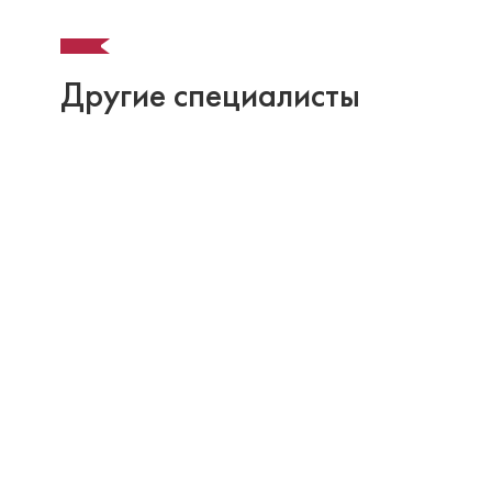
Другие специалисты
Баргеева Мария Николаевна