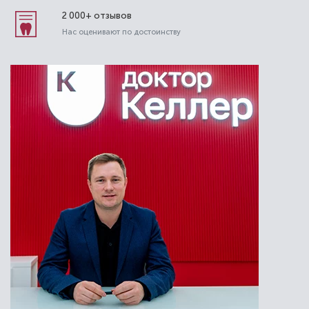
2 000+ отзывов
Нас оценивают по достоинству
Гришкина Эльвира Владимировна
Стоматолог-ортодонт
Высшая категория
Специальность: детская ортодонтия,
ортодонтия
Стаж работы: 14 лет