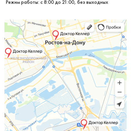
Режим работы: с 8:00 до 21:00, без выходных
Симонян Милена Артуровна
Стоматолог-ортодонт
Специальность: детская ортодонтия,
ортодонтия
Стаж работы: 3 года