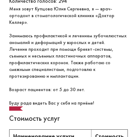
Количество голосов: 294
Меня зовут Купцова Юлия Сергеевна, я — врач-
ортодонт в стоматологической клинике «Доктор
Келлер».
Занимаюсь профилактикой и лечением зубочелюстных
аномалий и деформаций у взрослых и детей.
Лечение проходит при помощи брекет-системы,
съемных и несъемных пластиночных аппаратов,
профилактических коронок. Также работаю со
смежными специалистами, подготовлю к
протезированию и имплантации.
Возраст пациентов: от 5 до 30 лет.
Буду рада видеть Вас у себя на приёме!
Стоимость услуг
Наименование услуги
Стоимость