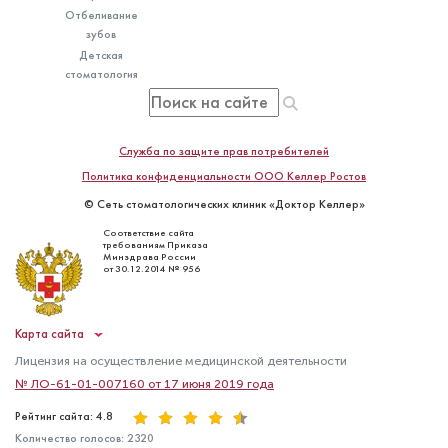
Отбеливание
зубов
Детская
стоматология
Служба по защите прав потребителей
Политика конфиденциальности ООО Келлер Ростов
© Сеть стоматологических клиник «Доктор Келлер»
Соответствие сайта
требованиям Приказа
Минздрава России
от 30.12.2014 № 956
Карта сайта
Лицензия на осуществление медицинской деятельности
№ ЛО-61-01-007160 от 17 июня 2019 года
Рейтинг сайта: 4.8
Количество голосов:
2320