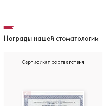
Награды нашей стоматологии
ОО
Сертификат соответствия
Колдашов Вячеслав Сергеевич
Анестезиолог-реаниматолог
Высшая категория
Специальность: анестезиология
Стаж работы: 20 лет