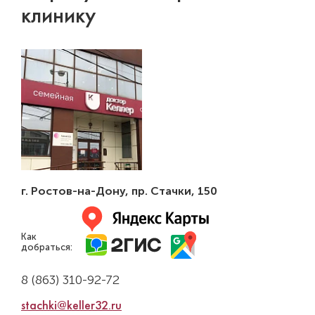
клинику
г. Ростов-на-Дону
,
пр. Стачки, 150
Как
добраться:
8 (863) 310-92-72
stachki@keller32.ru