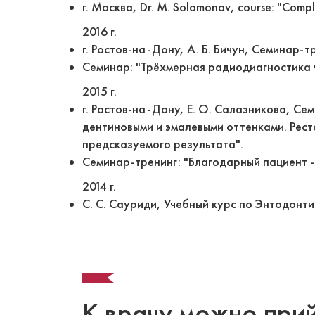
г. Москва, Dr. M. Solomonov, course: "Compl
2016 г.
г. Ростов-на-Дону, А. Б. Бичун, Семинар
Семинар: "Трёхмерная радиодиагностика 
2015 г.
г. Ростов-на-Дону, Е. О. Салазникова, Се
дентиновыми и эмалевыми оттенками. Рест
предсказуемого результата".
Семинар-тренинг: "Благодарный пациент 
2014 г.
С. С. Сауриди, Учебный курс по Энтодонти
К врачу можно прий