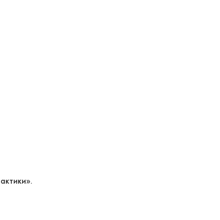
актики».