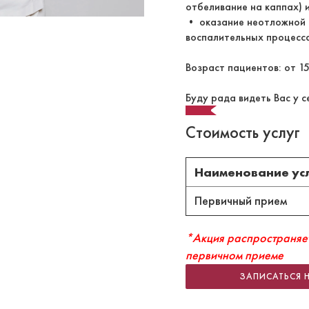
отбеливание на каппах) 
• оказание неотложной 
воспалительных процесса
Возраст пациентов: от 15
Буду рада видеть Вас у с
Стоимость услуг
Наименование ус
Первичный прием
*Акция распространяет
первичном приеме
ЗАПИСАТЬСЯ 