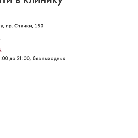
ну
,
пр. Стачки, 150
2
u
8:00 до 21:00, без выходных