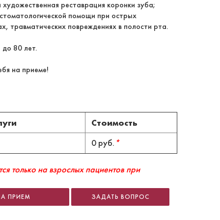
и художественная реставрация коронки зуба;
стоматологической помощи при острых
х, травматических повреждениях в полости рта.
 до 80 лет.
ебя на приеме!
луги
Стоимость
0 руб.
*
ся только на взрослых пациентов при
НА ПРИЕМ
ЗАДАТЬ ВОПРОС