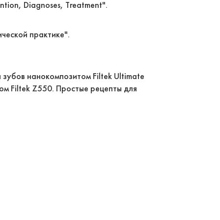
ntion, Diagnoses, Treatment".
ической практике".
 зубов нанокомпозитом Filtek Ultimate
м Filtek Z550. Простые рецепты для