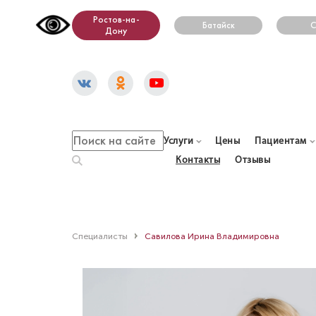
Ростов-на-
Батайск
С
Дону
Услуги
Цены
Пациентам
Контакты
Отзывы
Специалисты
Савилова Ирина Владимировна