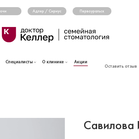
очи
Адлер / Сириус
Первоуральск
Специалисты
О клинике
Акции
Оставить отзыв
Савилова 