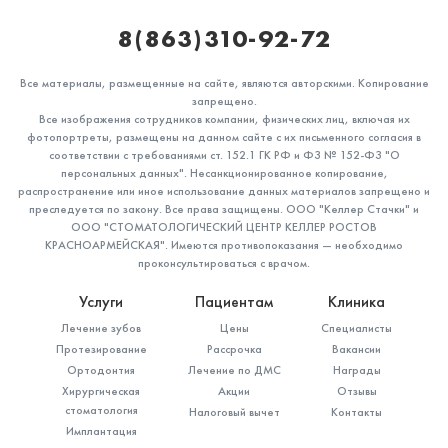
8(863)310-92-72
Все материалы, размещенные на сайте, являются авторскими. Копирование
запрещено.
Все изображения сотрудников компании, физических лиц, включая их
фотопортреты, размещены на данном сайте с их письменного согласия в
соответствии с требованиями ст. 152.1 ГК РФ и ФЗ № 152-ФЗ "О
персональных данных". Несанкционированное копирование,
распространение или иное использование данных материалов запрещено и
преследуется по закону. Все права защищены. ООО "Келлер Стачки" и
ООО "СТОМАТОЛОГИЧЕСКИЙ ЦЕНТР КЕЛЛЕР РОСТОВ
КРАСНОАРМЕЙСКАЯ". Имеются противопоказания — необходимо
проконсультироваться с врачом.
Услуги
Пациентам
Клиника
Лечение зубов
Цены
Специалисты
Протезирование
Рассрочка
Вакансии
Ортодонтия
Лечение по ДМС
Награды
Хирургическая
Акции
Отзывы
стоматология
Налоговый вычет
Контакты
Имплантация