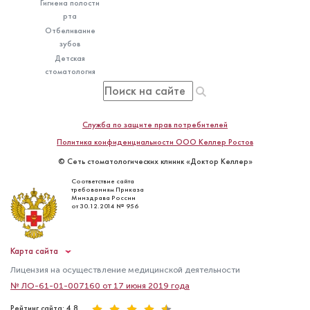
Гигиена полости
рта
Отбеливание
зубов
Детская
стоматология
Служба по защите прав потребителей
Политика конфиденциальности ООО Келлер Ростов
© Сеть стоматологических клиник «Доктор Келлер»
Соответствие сайта
требованиям Приказа
Минздрава России
от 30.12.2014 № 956
Карта сайта
Лицензия на осуществление медицинской деятельности
№ ЛО-61-01-007160 от 17 июня 2019 года
Рейтинг сайта: 4.8