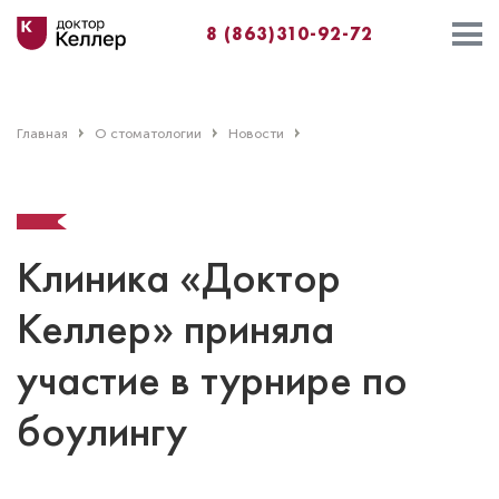
8 (863)310-92-72
Главная
О стоматологии
Новости
Клиника «Доктор
Келлер» приняла
участие в турнире по
боулингу