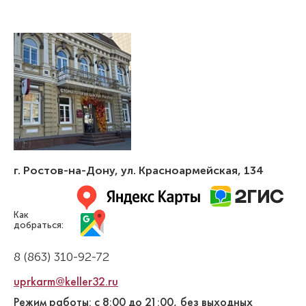
г. Ростов-на-Дону
,
ул. Красноармейская, 134
Как
добраться:
8 (863) 310-92-72
uprkarm@keller32.ru
Режим работы: с 8:00 до 21:00, без выходных