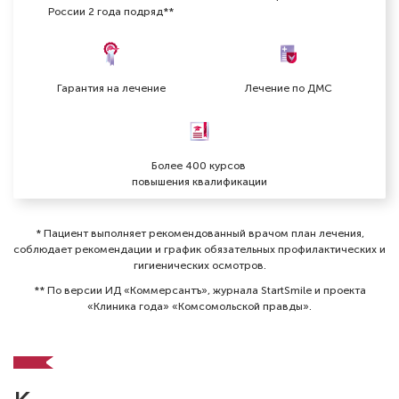
России 2 года подряд**
Гарантия на лечение
Лечение по ДМС
Более 400 курсов
повышения квалификации
* Пациент выполняет рекомендованный врачом план лечения,
соблюдает рекомендации и график обязательных профилактических и
гигиенических осмотров⁠.
** По версии ИД «Коммерсантъ», журнала StartSmile и проекта
«Клиника года» «Комсомольской правды».