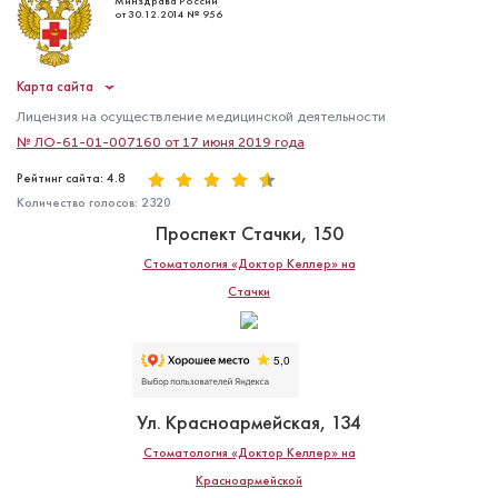
Минздрава России
от 30.12.2014 № 956
Карта сайта
Лицензия на осуществление медицинской деятельности
№ ЛО-61-01-007160 от 17 июня 2019 года
Рейтинг сайта: 4.8
Количество голосов:
2320
Проспект Стачки, 150
Стоматология «Доктор Келлер» на
Стачки
Ул. Красноармейская, 134
Стоматология «Доктор Келлер» на
Красноармейской