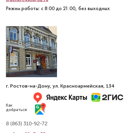
Режим работы: с 8:00 до 21:00, без выходных
г. Ростов-на-Дону
,
ул. Красноармейская, 134
Как
добраться:
8 (863) 310-92-72