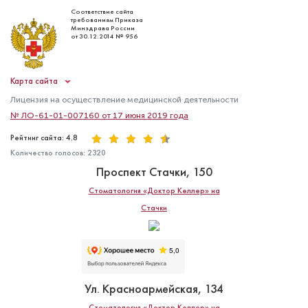
Соответствие сайта
требованиям Приказа
Минздрава России
от 30.12.2014 № 956
Карта сайта
Лицензия на осуществление медицинской деятельности
№ ЛО-61-01-007160 от 17 июня 2019 года
Рейтинг сайта: 4.8
Количество голосов:
2320
Проспект Стачки, 150
Стоматология «Доктор Келлер» на
Стачки
Ул. Красноармейская, 134
Стоматология «Доктор Келлер» на