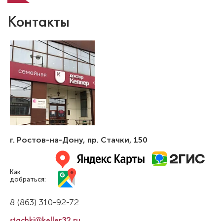
Контакты
г. Ростов-на-Дону
,
пр. Стачки, 150
Как
добраться:
8 (863) 310-92-72
stachki@keller32.ru