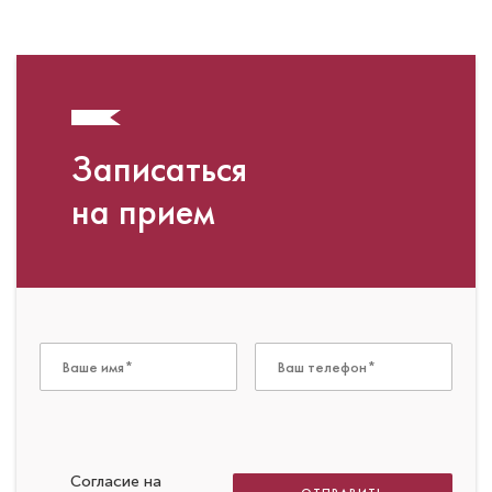
Записаться
на прием
Согласие на