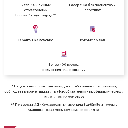
В топ-100 лучших
Рассрочка без процентов и
стоматологий
переплат
России 2 года подряд**
Гарантия на лечение
Лечение по ДМС
Более 400 курсов
повышения квалификации
* Пациент выполняет рекомендованный врачом план лечения,
соблюдает рекомендации и график обязательных профилактических и
гигиенических осмотров⁠.
** По версии ИД «Коммерсантъ», журнала StartSmile и проекта
«Клиника года» «Комсомольской правды».