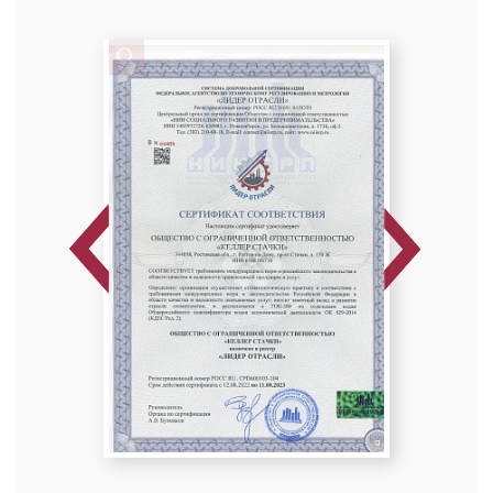
Previous
Next