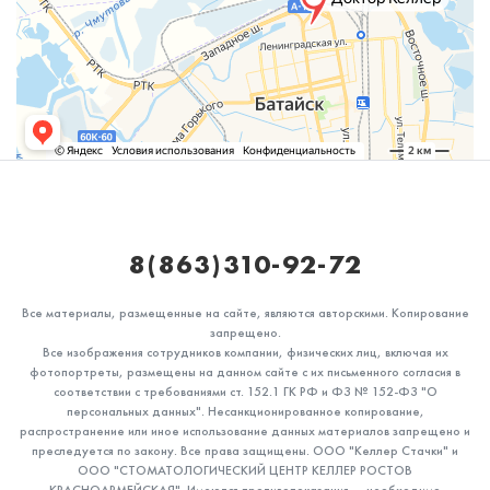
8(863)310-92-72
Все материалы, размещенные на сайте, являются авторскими. Копирование
запрещено.
Все изображения сотрудников компании, физических лиц, включая их
фотопортреты, размещены на данном сайте с их письменного согласия в
соответствии с требованиями ст. 152.1 ГК РФ и ФЗ № 152-ФЗ "О
персональных данных". Несанкционированное копирование,
распространение или иное использование данных материалов запрещено и
преследуется по закону. Все права защищены. ООО "Келлер Стачки" и
ООО "СТОМАТОЛОГИЧЕСКИЙ ЦЕНТР КЕЛЛЕР РОСТОВ
КРАСНОАРМЕЙСКАЯ". Имеются противопоказания — необходимо