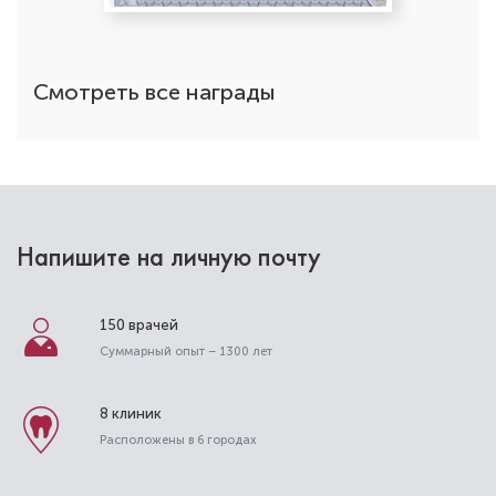
Смотреть все награды
Напишите на личную почту
150 врачей
Савилова Ирина Владимировна
Суммарный опыт – 1300 лет
Стоматолог-терапевт
Специальность: гигиена, терапия
8 клиник
Стаж работы: 13 лет
Расположены в 6 городах