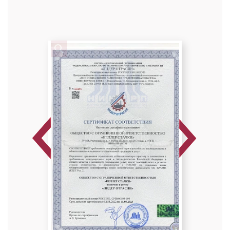
Стоматолог-терапевт
Специальность: гигиена, терапия
Стаж работы: 11 лет
Previous
Next
Попова Елена Алексеевна
Стоматолог-терапевт
Специальность: гигиена, терапия
Стаж работы: 13 лет