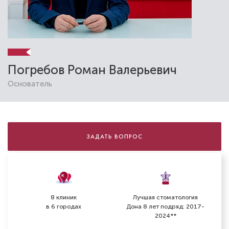
Погребов Роман Валерьевич
Основатель
Ляшенко Елена Владимировна
Стоматолог-терапевт
Специальность: гигиена, терапия
ЗАДАТЬ ВОПРОС
Стаж работы: 13 лет
8 клиник
Лучшая стоматология
в 6 городах
Дона 8 лет подряд: 2017-
2024**