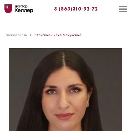
8 (863)310-92-72
Специалисты
Юлыгина Лиана Мануковна