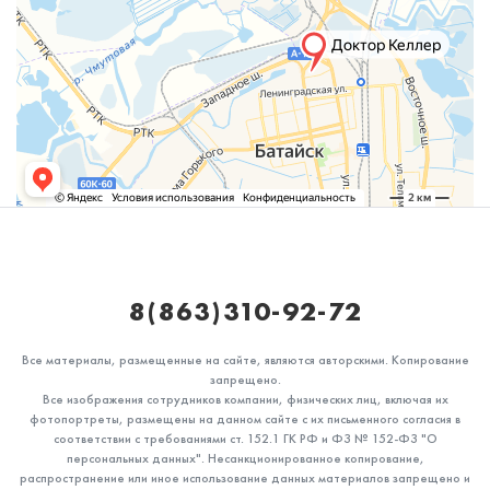
8(863)310-92-72
Все материалы, размещенные на сайте, являются авторскими. Копирование
запрещено.
Все изображения сотрудников компании, физических лиц, включая их
фотопортреты, размещены на данном сайте с их письменного согласия в
соответствии с требованиями ст. 152.1 ГК РФ и ФЗ № 152-ФЗ "О
персональных данных". Несанкционированное копирование,
распространение или иное использование данных материалов запрещено и