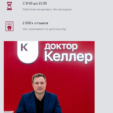
С 8:00 до 21:00
Работаем ежедневно, без выходных
2 000+ отзывов
Нас оценивают по достоинству
Гребень Ольга Викторовна
Стоматолог-пародонтолог, стоматолог-
терапевт
Специальность: гигиена, терапия
Стаж работы: 13 лет