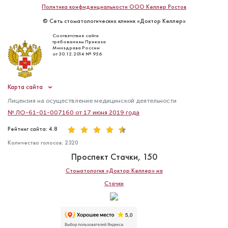
Политика конфиденциальности ООО Келлер Ростов
© Сеть стоматологических клиник «Доктор Келлер»
Соответствие сайта
требованиям Приказа
Минздрава России
от 30.12.2014 № 956
Карта сайта
Лицензия на осуществление медицинской деятельности
№ ЛО-61-01-007160 от 17 июня 2019 года
Рейтинг сайта: 4.8
Количество голосов:
2320
Проспект Стачки, 150
Стоматология «Доктор Келлер» на
Стачки