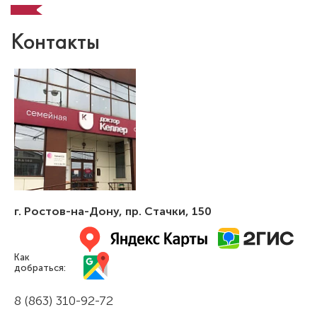
Контакты
Бактыбеков Бекзат Бактыбекович
Стоматолог-ортодонт
Специальность: ортодонтия
Стаж работы: 4 года
г. Ростов-на-Дону
,
пр. Стачки, 150
Как
добраться:
8 (863) 310-92-72