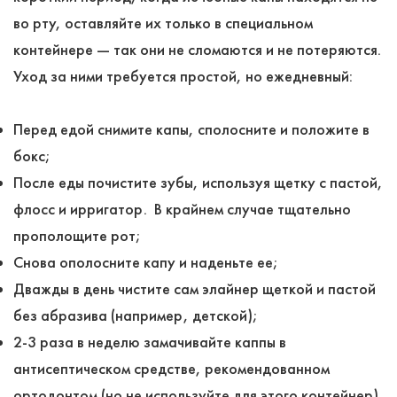
во рту, оставляйте их только в специальном
контейнере ― так они не сломаются и не потеряются.
Уход за ними требуется простой, но ежедневный:
Перед едой снимите капы, сполосните и положите в
бокс;
После еды почистите зубы, используя щетку с пастой,
флосс и ирригатор. В крайнем случае тщательно
прополощите рот;
Снова ополосните капу и наденьте ее;
Дважды в день чистите сам элайнер щеткой и пастой
без абразива (например, детской);
2-3 раза в неделю замачивайте каппы в
антисептическом средстве, рекомендованном
ортодонтом (но не используйте для этого контейнер).