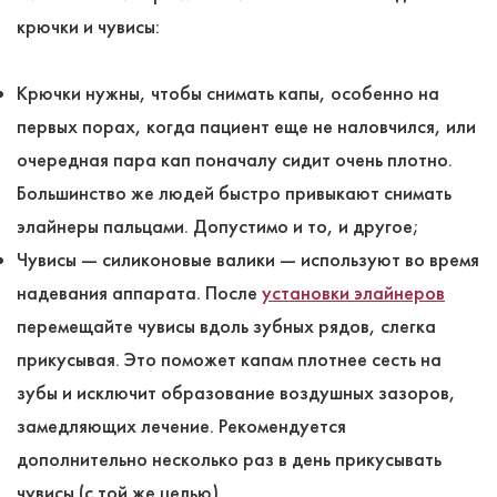
крючки и чувисы:
Крючки нужны, чтобы снимать капы, особенно на
первых порах, когда пациент еще не наловчился, или
очередная пара кап поначалу сидит очень плотно.
Большинство же людей быстро привыкают снимать
элайнеры пальцами. Допустимо и то, и другое;
Чувисы ― силиконовые валики ― используют во время
надевания аппарата. После
установки элайнеров
перемещайте чувисы вдоль зубных рядов, слегка
прикусывая. Это поможет капам плотнее сесть на
зубы и исключит образование воздушных зазоров,
замедляющих лечение. Рекомендуется
дополнительно несколько раз в день прикусывать
чувисы (с той же целью).