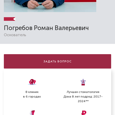
Погребов Роман Валерьевич
Основатель
ЗАДАТЬ ВОПРОС
Артемова Светлана Михайловна
Стоматолог-ортодонт
Специальность: детская ортодонтия,
ортодонтия
8 клиник
Лучшая стоматология
Стаж работы: 3 года
в 6 городах
Дона 8 лет подряд: 2017-
2024**