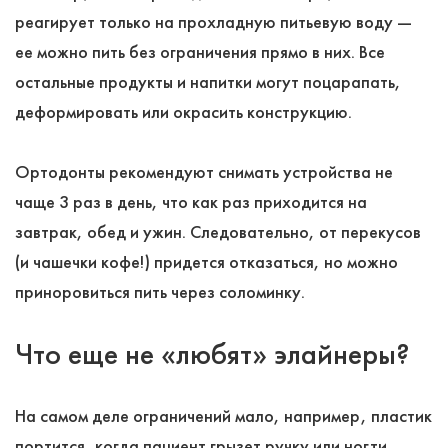
реагирует только на прохладную питьевую воду ―
ее можно пить без ограничения прямо в них. Все
остальные продукты и напитки могут поцарапать,
деформировать или окрасить конструкцию.
Ортодонты рекомендуют снимать устройства не
чаще 3 раз в день, что как раз приходится на
завтрак, обед и ужин. Следовательно, от перекусов
(и чашечки кофе!) придется отказаться, но можно
приноровиться пить через соломинку.
Что еще не «любят» элайнеры?
На самом деле ограничений мало, например, пластик
портится, когда пациент грызет ручку или ногти,