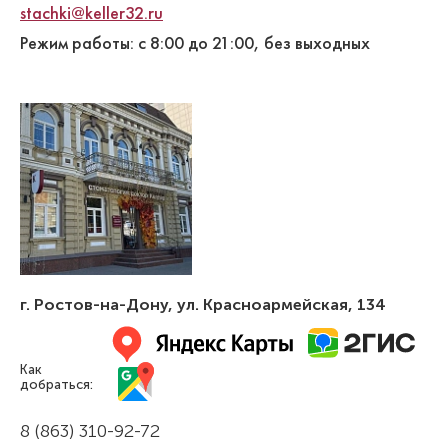
stachki@keller32.ru
Режим работы: с 8:00 до 21:00, без выходных
Симонян Милена Артуровна
Стоматолог-ортодонт
Специальность: детская ортодонтия,
ортодонтия
Стаж работы: 3 года
г. Ростов-на-Дону
,
ул. Красноармейская, 134
Как
добраться:
8 (863) 310-92-72