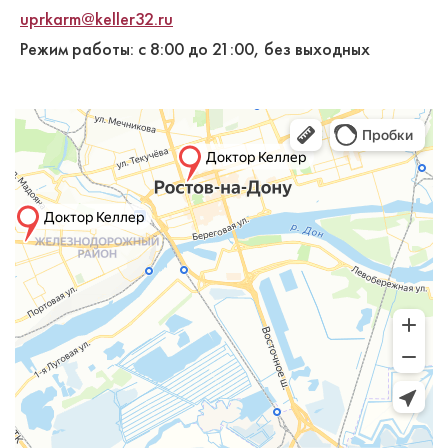
uprkarm@keller32.ru
Режим работы: с 8:00 до 21:00, без выходных
Купцова Юлия Сергеевна
Стоматолог-ортодонт
Специальность: детская ортодонтия,
ортодонтия
Стаж работы: 4 года