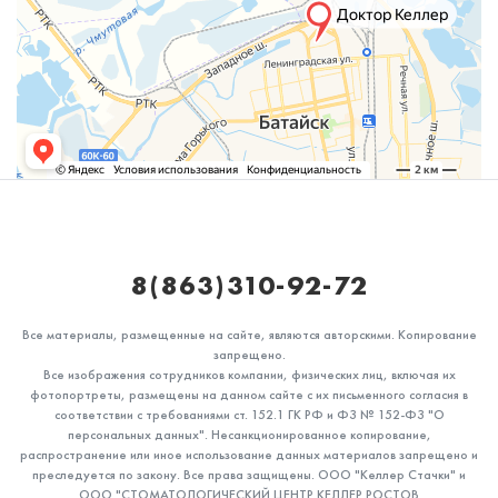
8(863)310-92-72
Все материалы, размещенные на сайте, являются авторскими. Копирование
запрещено.
Все изображения сотрудников компании, физических лиц, включая их
фотопортреты, размещены на данном сайте с их письменного согласия в
соответствии с требованиями ст. 152.1 ГК РФ и ФЗ № 152-ФЗ "О
персональных данных". Несанкционированное копирование,
распространение или иное использование данных материалов запрещено и
преследуется по закону. Все права защищены. ООО "Келлер Стачки" и
ООО "СТОМАТОЛОГИЧЕСКИЙ ЦЕНТР КЕЛЛЕР РОСТОВ