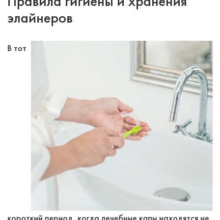
Правила гигиены и хранения
элайнеров
В тот
короткий период, когда лечебные капы находятся не