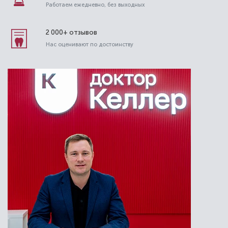
Работаем ежедневно, без выходных
2 000+ отзывов
Нас оценивают по достоинству
Сафиулина Анастасия Михайловна
Стоматолог-ортодонт
Специальность: детская ортодонтия,
ортодонтия
Стаж работы: 3 года