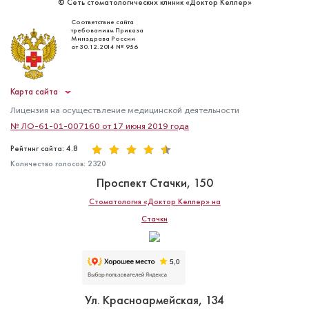
© Сеть стоматологических клиник «Доктор Келлер»
Соответствие сайта
требованиям Приказа
Минздрава России
от 30.12.2014 № 956
Карта сайта
Лицензия на осуществление медицинской деятельности
№ ЛО-61-01-007160 от 17 июня 2019 года
Рейтинг сайта: 4.8
Количество голосов:
2320
Проспект Стачки, 150
Стоматология «Доктор Келлер» на
Стачки
Ул. Красноармейская, 134