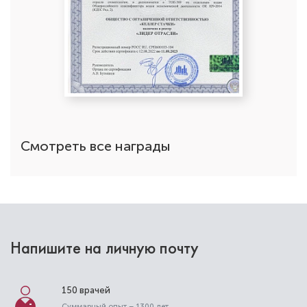
Романовская Оксана Петровна
Стоматолог-ортодонт
Специальность: детская ортодонтия,
ортодонтия
Стаж работы: 9 лет
Смотреть все награды
Напишите на личную почту
150 врачей
Суммарный опыт – 1300 лет