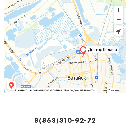
8(863)310-92-72