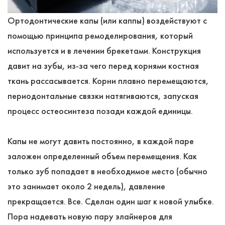
Ортодонтические капы (или каппы) воздействуют с
помощью принципа ремоделирования, который
используется и в лечении брекетами. Конструкция
давит на зубы, из-за чего перед корнями костная
ткань рассасывается. Корни плавно перемещаются,
периодонтальные связки натягиваются, запуская
процесс остеосинтеза позади каждой единицы.
Капы не могут давить постоянно, в каждой паре
заложен определенный объем перемещения. Как
только зуб попадает в необходимое место (обычно
это занимает около 2 недель), давление
прекращается. Все. Сделан один шаг к новой улыбке.
Пора надевать новую пару элайнеров для