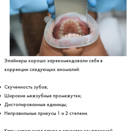
Элайнеры хорошо зарекомендовали себя в
коррекции следующих аномалий:
Скученность зубов;
Широкие межзубные промежутки;
Дистопированные единицы;
Неправильные прикусы 1 и 2 степени.
Капы используют также в качестве комплексной