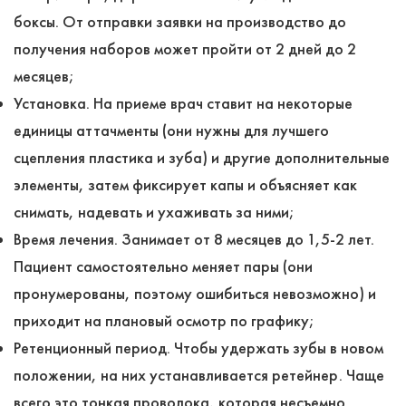
боксы. От отправки заявки на производство до
получения наборов может пройти от 2 дней до 2
месяцев;
Установка. На приеме врач ставит на некоторые
единицы аттачменты (они нужны для лучшего
сцепления пластика и зуба) и другие дополнительные
элементы, затем фиксирует капы и объясняет как
снимать, надевать и ухаживать за ними;
Время лечения. Занимает от 8 месяцев до 1,5-2 лет.
Пациент самостоятельно меняет пары (они
пронумерованы, поэтому ошибиться невозможно) и
приходит на плановый осмотр по графику;
Ретенционный период. Чтобы удержать зубы в новом
положении, на них устанавливается ретейнер. Чаще
всего это тонкая проволока, которая несъемно