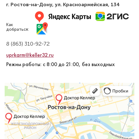
г. Ростов-на-Дону
,
ул. Красноармейская, 134
Как
добраться:
8 (863) 310-92-72
uprkarm@keller32.ru
Режим работы: с 8:00 до 21:00, без выходных
Купцова Юлия Сергеевна
Стоматолог-ортодонт
Специальность: детская ортодонтия,
ортодонтия
Стаж работы: 4 года