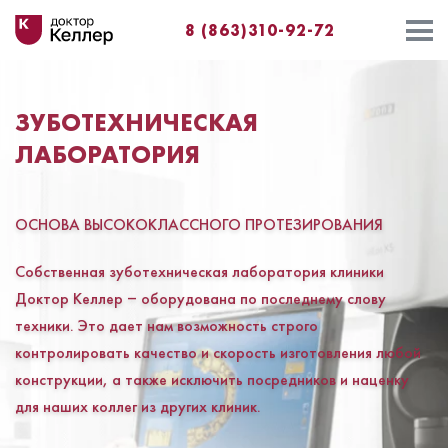
8 (863)310-92-72
ЗУБОТЕХНИЧЕСКАЯ
ЛАБОРАТОРИЯ
ОСНОВА ВЫСОКОКЛАССНОГО ПРОТЕЗИРОВАНИЯ
Собственная зуботехническая лаборатория клиники
Доктор Келлер ‒ оборудована по последнему слову
техники. Это дает нам возможность строго
контролировать качество и скорость изготовления любой
конструкции, а также исключить посредников и наценку
для наших коллег из других клиник.