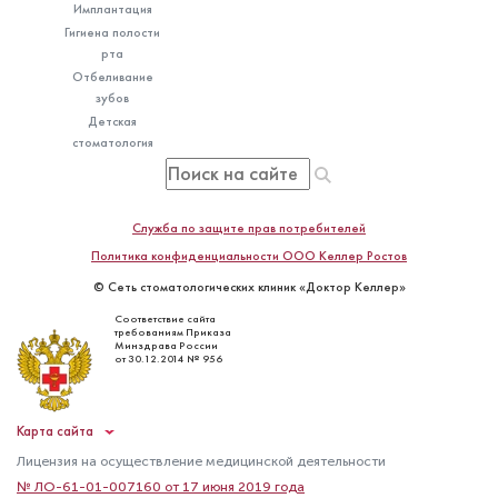
Имплантация
Гигиена полости
рта
Отбеливание
зубов
Детская
стоматология
Служба по защите прав потребителей
Политика конфиденциальности ООО Келлер Ростов
© Сеть стоматологических клиник «Доктор Келлер»
Соответствие сайта
требованиям Приказа
Минздрава России
от 30.12.2014 № 956
Карта сайта
Лицензия на осуществление медицинской деятельности
№ ЛО-61-01-007160 от 17 июня 2019 года