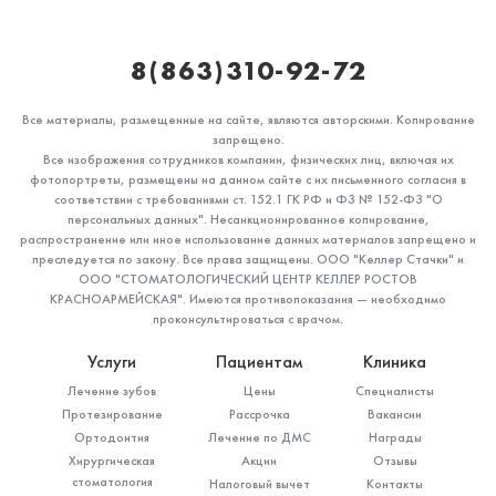
8(863)310-92-72
Все материалы, размещенные на сайте, являются авторскими. Копирование
запрещено.
Все изображения сотрудников компании, физических лиц, включая их
фотопортреты, размещены на данном сайте с их письменного согласия в
соответствии с требованиями ст. 152.1 ГК РФ и ФЗ № 152-ФЗ "О
персональных данных". Несанкционированное копирование,
распространение или иное использование данных материалов запрещено и
преследуется по закону. Все права защищены. ООО "Келлер Стачки" и
ООО "СТОМАТОЛОГИЧЕСКИЙ ЦЕНТР КЕЛЛЕР РОСТОВ
КРАСНОАРМЕЙСКАЯ". Имеются противопоказания — необходимо
проконсультироваться с врачом.
Услуги
Пациентам
Клиника
Лечение зубов
Цены
Специалисты
Протезирование
Рассрочка
Вакансии
Ортодонтия
Лечение по ДМС
Награды
Хирургическая
Акции
Отзывы
стоматология
Налоговый вычет
Контакты