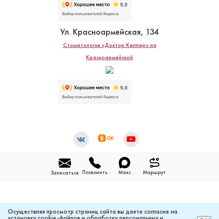
Ул. Красноармейская, 134
Стоматология «Доктор Келлер» на
Красноармейской
Лоскутова Карина Владимировна
Стоматолог-терапевт
Специальность: терапия
Стаж работы: 3 года
Позвонить
Макс
Маршрут
Записаться
Осуществляя просмотр страниц сайта вы даете согласие на
установку cookie-файлов и обработку персональных и