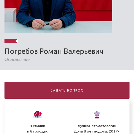
Погребов Роман Валерьевич
Основатель
Ляшенко Елена Владимировна
Стоматолог-терапевт
Специальность: гигиена, терапия
ЗАДАТЬ ВОПРОС
Стаж работы: 13 лет
8 клиник
Лучшая стоматология
в 6 городах
Дона 8 лет подряд: 2017-