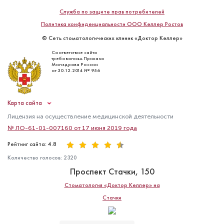
Служба по защите прав потребителей
Политика конфиденциальности ООО Келлер Ростов
© Сеть стоматологических клиник «Доктор Келлер»
Соответствие сайта
требованиям Приказа
Минздрава России
от 30.12.2014 № 956
Карта сайта
Лицензия на осуществление медицинской деятельности
№ ЛО-61-01-007160 от 17 июня 2019 года
Боровкова Анастасия
Александровна
Рейтинг сайта: 4.8
Количество голосов:
2320
Стоматолог-гигиенист
Проспект Стачки, 150
Специальность: терапия
Стаж работы: 3 года
Стоматология «Доктор Келлер» на
Стачки