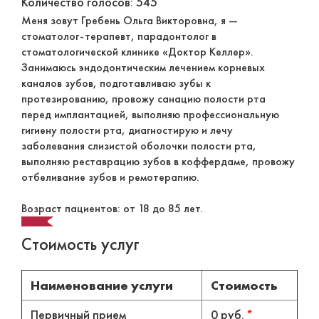
Количество голосов: 545
Меня зовут Гребень Ольга Викторовна, я —
стоматолог-терапевт, парадонтолог в
стоматологической клинике «Доктор Келлер».
Занимаюсь эндодонтическим лечением корневых
каналов зубов, подготавливаю зубы к
протезированию, провожу санацию полости рта
перед имплантацией, выполняю профессиональную
гигиену полости рта, диагностирую и лечу
заболевания слизистой оболочки полости рта,
выполняю реставрацию зубов в коффердаме, провожу
отбеливание зубов и ремотерапию.
Возраст пациентов: от 18 до 85 лет.
Стоимость услуг
Наименование услуги
Стоимость
Первичный прием
0 руб.
*