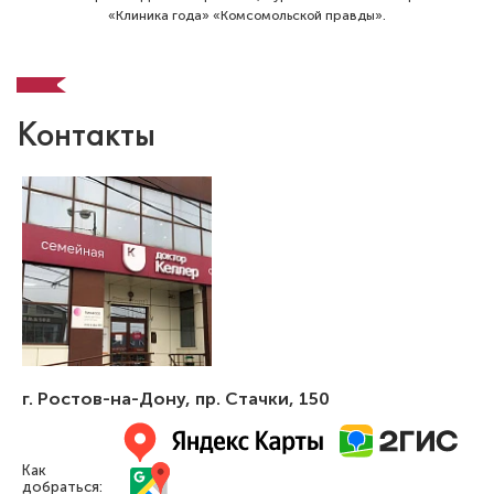
«Клиника года» «Комсомольской правды».
Цуров Мурад Алиханович
Контакты
Стоматолог-терапевт
Специальность: терапия
Стаж работы: 6 лет
г. Ростов-на-Дону
,
пр. Стачки, 150
Как
добраться: