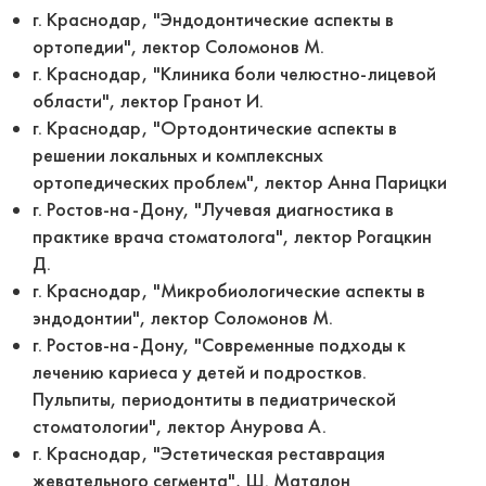
г. Краснодар, "Эндодонтические аспекты в
ортопедии", лектор Соломонов М.
г. Краснодар, "Клиника боли челюстно-лицевой
области", лектор Гранот И.
г. Краснодар, "Ортодонтические аспекты в
решении локальных и комплексных
ортопедических проблем", лектор Анна Парицки
г. Ростов-на-Дону, "Лучевая диагностика в
практике врача стоматолога", лектор Рогацкин
Д.
г. Краснодар, "Микробиологические аспекты в
эндодонтии", лектор Соломонов М.
г. Ростов-на-Дону, "Современные подходы к
лечению кариеса у детей и подростков.
Пульпиты, периодонтиты в педиатрической
стоматологии", лектор Анурова А.
г. Краснодар, "Эстетическая реставрация
жевательного сегмента", Ш. Маталон