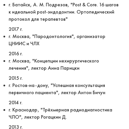
г. Батайск, А. М. Подрезов, "Post & Core. 16 шагов
к идеальной post-эндодонтии. Ортопедический
протокол для терапевтов"
2017 г.
г. Москва, "Пародонтология", организатор
ЦНИИС и ЧЛХ
2016 г.
г. Москва, "Концепции нехирургического
лечения", лектор Анна Парицки
2015 г.
г. Ростов-на-дону, "Успешная консультация
первичного пациента", лектор Антон Бичун
2014 г.
г. Краснодар, "Трёхмерная радиодиагностика
ЧЛО", лектор Рогацкин Д.
2013 г.