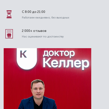
С 8:00 до 21:00
Работаем ежедневно, без выходных
2 000+ отзывов
Нас оценивают по достоинству
Савилова Ирина Владимировна
Стоматолог-терапевт
Специальность: гигиена, терапия
Стаж работы: 13 лет