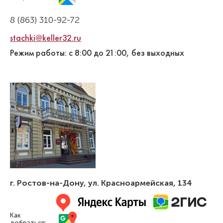
8 (863) 310-92-72
Биркина Юлия Алексеевна
stachki@keller32.ru
Стоматолог-терапевт
Режим работы: с 8:00 до 21:00, без выходных
Высшая категория
Специальность: терапия
Стаж работы: 12 лет
г. Ростов-на-Дону
,
ул. Красноармейская, 134
Как
добраться: