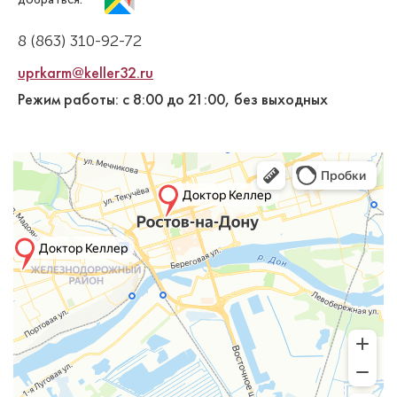
Карпа Никита Андреевич
Стоматолог-терапевт
8 (863) 310-92-72
Специальность: терапия
uprkarm@keller32.ru
Стаж работы: 3 года
Режим работы: с 8:00 до 21:00, без выходных
Сохикян Виктория Арменовна
Стоматолог-терапевт
Специальность: гигиена, терапия