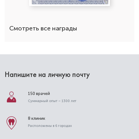
Смотреть все награды
Напишите на личную почту
150 врачей
Суммарный опыт – 1300 лет
8 клиник
Расположены в 6 городах