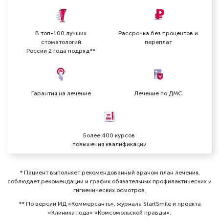
В топ-100 лучших
Рассрочка без процентов и
стоматологий
переплат
России 2 года подряд**
Гарантия на лечение
Лечение по ДМС
Более 400 курсов
повышения квалификации
* Пациент выполняет рекомендованный врачом план лечения,
соблюдает рекомендации и график обязательных профилактических и
гигиенических осмотров⁠.
** По версии ИД «Коммерсантъ», журнала StartSmile и проекта
«Клиника года» «Комсомольской правды».