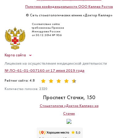
Политика конфиденциальности ООО Келлер Ростов
© Сеть стоматологических клиник «Доктор Келлер»
Соответствие сайта
требованиям Приказа
Минздрава России
от 30.12.2014 № 956
Карта сайта
Лицензия на осуществление медицинской деятельности
№ ЛО-61-01-007160 от 17 июня 2019 года
Рейтинг сайта: 4.8
Количество голосов:
2320
Проспект Стачки, 150
Стоматология «Доктор Келлер» на
Стачки