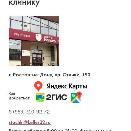
клинику
г. Ростов-на-Дону
,
пр. Стачки, 150
Как
добраться:
8 (863) 310-92-72
stachki@keller32.ru